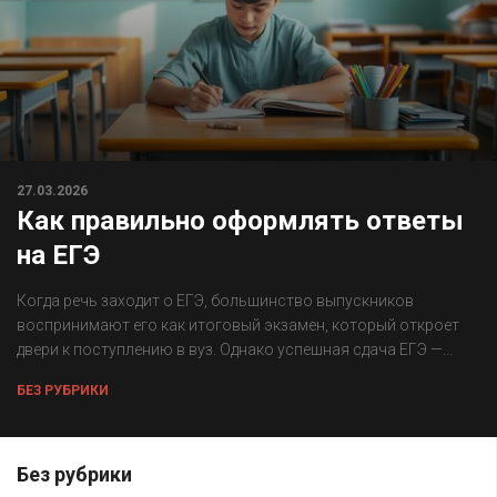
27.03.2026
Как правильно оформлять ответы
на ЕГЭ
Когда речь заходит о ЕГЭ, большинство выпускников
воспринимают его как итоговый экзамен, который откроет
двери к поступлению в вуз. Однако успешная сдача ЕГЭ —...
БЕЗ РУБРИКИ
Без рубрики