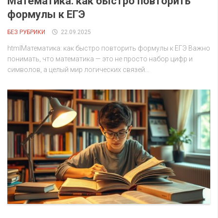
Математика: как быстро повторить
формулы к ЕГЭ
БЕЗ РУБРИКИ
22.09.2025
htmlМатематика: как быстро повторить формулы к ЕГЭ Важно
понимать, что математика — это не просто набор цифр и
символов, а целый мир логических связей...