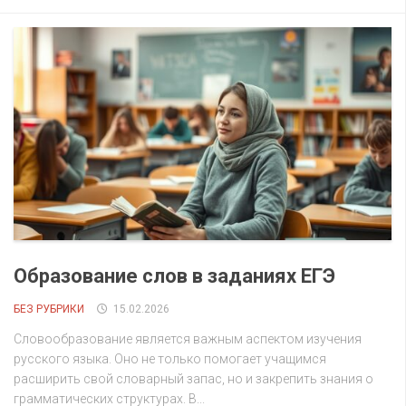
Образование слов в заданиях ЕГЭ
БЕЗ РУБРИКИ
15.02.2026
Словообразование является важным аспектом изучения
русского языка. Оно не только помогает учащимся
расширить свой словарный запас, но и закрепить знания о
грамматических структурах. В...