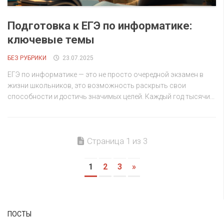
Подготовка к ЕГЭ по информатике:
ключевые темы
БЕЗ РУБРИКИ
23.07.2025
ЕГЭ по информатике — это не просто очередной экзамен в
жизни школьников, это возможность раскрыть свои
способности и достичь значимых целей. Каждый год тысячи...
Страница 1 из 3
1
2
3
»
ПОСТЫ