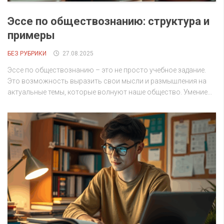
Эссе по обществознанию: структура и
примеры
БЕЗ РУБРИКИ
27.08.2025
Эссе по обществознанию – это не просто учебное задание.
Это возможность выразить свои мысли и размышления на
актуальные темы, которые волнуют наше общество. Умение...