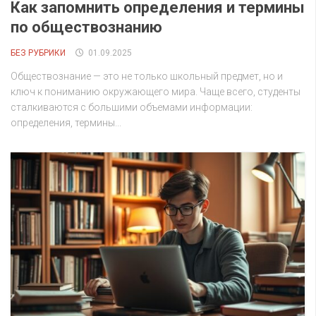
Как запомнить определения и термины
по обществознанию
БЕЗ РУБРИКИ
01.09.2025
Обществознание — это не только школьный предмет, но и
ключ к пониманию окружающего мира. Чаще всего, студенты
сталкиваются с большими объемами информации:
определения, термины...