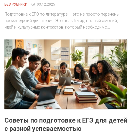
БЕЗ РУБРИКИ
03.12.2025
Подготовка к ЕГЭ по литературе — это не просто перечень
произведений для чтения. Это целый мир, полный эмоций,
идей и культурных контекстов, который необходимо...
Советы по подготовке к ЕГЭ для детей
с разной успеваемостью