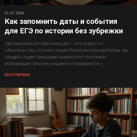
01.07.2026
Как запомнить даты и события
для ЕГЭ по истории без зубрежки
Запоминание исторических дат — это не просто
обязательство, это настоящая Интеллектуальная битва, где
каждый студент вынужден сражаться с потоками
информации. Многие учащиеся сталкиваются с...
БЕЗ РУБРИКИ