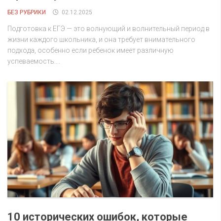
БЕЗ РУБРИКИ
02.12.2025
Подготовка к ЕГЭ — это волнующий и волнительный период в
жизни каждого школьника, и она требует внимательного
подхода, особенно если ребенок имеет различную
успеваемость....
10 исторических ошибок, которые