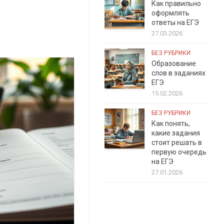
Как правильно
оформлять
ответы на ЕГЭ
27.03.2026
БЕЗ РУБРИКИ
Образование
слов в заданиях
ЕГЭ
15.02.2026
БЕЗ РУБРИКИ
Как понять,
какие задания
стоит решать в
первую очередь
на ЕГЭ
27.01.2026