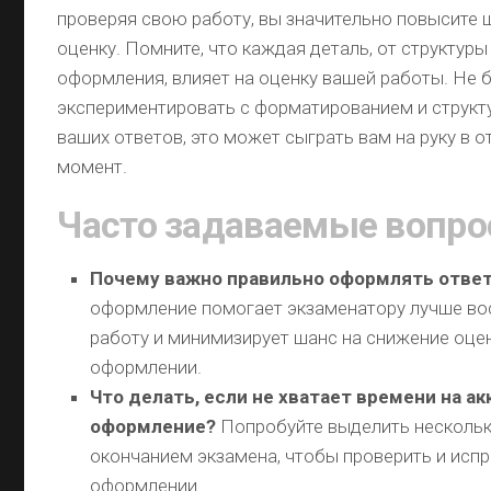
проверяя свою работу, вы значительно повысите
оценку. Помните, что каждая деталь, от структуры
оформления, влияет на оценку вашей работы. Не 
экспериментировать с форматированием и струк
ваших ответов, это может сыграть вам на руку в 
момент.
Часто задаваемые вопр
Почему важно правильно оформлять отве
оформление помогает экзаменатору лучше во
работу и минимизирует шанс на снижение оцен
оформлении.
Что делать, если не хватает времени на а
оформление?
Попробуйте выделить нескольк
окончанием экзамена, чтобы проверить и испр
оформлении.