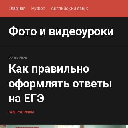
Перейти
Главная
Python
Английский язык
к
содержанию
Фото и видеоуроки
27.03.2026
Как правильно
оформлять ответы
на ЕГЭ
БЕЗ РУБРИКИ