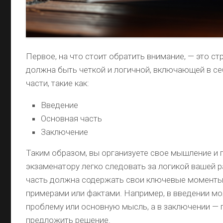
Первое, на что стоит обратить внимание, — это ст
должна быть четкой и логичной, включающей в себя عدة осно
части, такие как:
Введение
Основная часть
Заключение
Таким образом, вы организуете свое мышление и 
экзаменатору легко следовать за логикой вашей 
часть должна содержать свои ключевые моменты
примерами или фактами. Например, в введении м
проблему или основную мысль, а в заключении — 
предложить решение.