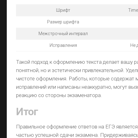
Шрифт
Tim
Размер шрифта
Межстрочный интервал
Исправления
Не 
Такой подход к оформлению текста делает вашу р
понятной, но и эстетически привлекательной. Уде
чистоте оформления. Работы, которые содержат
исправлений или написаны неаккуратно, могут вы
реакцию со стороны экзаменатора.
Итог
Правильное оформление ответов на ЕГЭ являетс
частью успешной сдачи экзамена. Придерживаяс