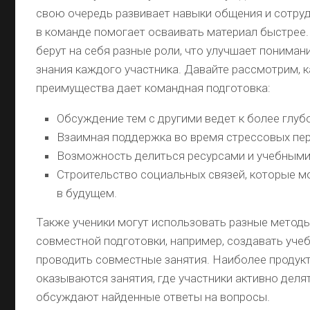
свою очередь развивает навыки общения и сотру
в команде помогает осваивать материал быстрее.
берут на себя разные роли, что улучшает понимани
знания каждого участника. Давайте рассмотрим, к
преимущества дает командная подготовка:
Обсуждение тем с другими ведет к более глу
Взаимная поддержка во время стрессовых пе
Возможность делиться ресурсами и учебными
Строительство социальных связей, которые м
в будущем.
Также ученики могут использовать разные методы
совместной подготовки, например, создавать уче
проводить совместные занятия. Наиболее проду
оказываются занятия, где участники активно деля
обсуждают найденные ответы на вопросы.