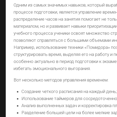
Одним из самых значимых навыков, который выра
процессе подготовки, является управление време
распределение часов на занятия помогает не тол
материалом, но и развивает навыки приоритизаци
учебного процесса ученики освоят множество стр
позволяют справляться с большими объемами и
Например, использование техники «Помидора» по
структурировать время, выделяя его на работу и 
особенно актуально в период подготовки к экзаме
избегать эмоционального выгорания.
Вот несколько методов управления временем:
Создание четкого расписания на каждый день;
Использование таймеров для сосредоточенно
Анализ выполненных задач и корректировка пл
Разделение большей цели на более мелкие за