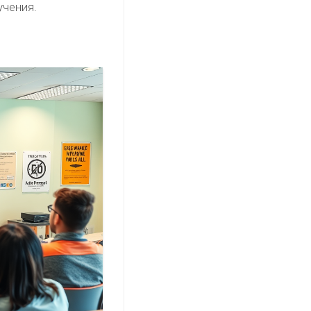
учения.