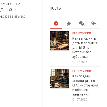
нимать, что
ПОСТЫ
 Давайте
но развить во
БЕЗ РУБРИКИ
Как запомнить
даты и события
для ЕГЭ по
истории без
зубрежки
01.07.2026
БЕЗ РУБРИКИ
Как подать
апелляцию по
ЕГЭ: инструкция
и образец
заявления
01.07.2026