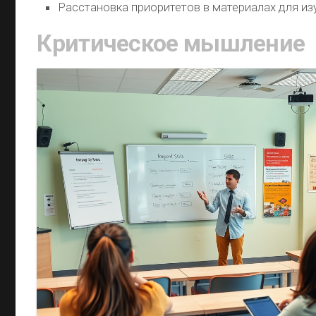
Расстановка приоритетов в материалах для из
Критическое мышление