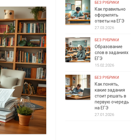
БЕЗ РУБРИКИ
Как правильно
оформлять
ответы на ЕГЭ
27.03.2026
БЕЗ РУБРИКИ
Образование
слов в заданиях
ЕГЭ
15.02.2026
БЕЗ РУБРИКИ
Как понять,
какие задания
стоит решать в
первую очередь
на ЕГЭ
27.01.2026