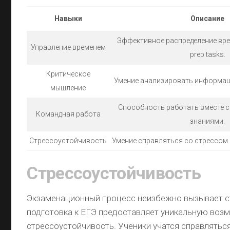
Навыки
Описание
Эффективное распределение вре
Управление временем
prep tasks.
Критическое
Умение анализировать информац
мышление
Способность работать вместе с
Командная работа
знаниями.
Стрессоустойчивость
Умение справляться со стрессом 
Стрессоустойчивость
Экзаменационный процесс неизбежно вызывает с
подготовка к ЕГЭ предоставляет уникальную воз
стрессоустойчивость. Ученики учатся справлятьс