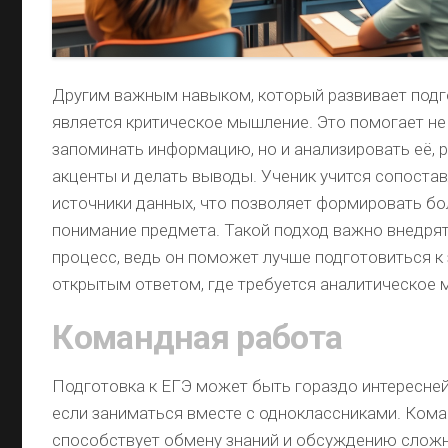
Другим важным навыком, который развивает подго
является критическое мышление. Это помогает не
запоминать информацию, но и анализировать её, 
акценты и делать выводы. Ученик учится сопоста
источники данных, что позволяет формировать бо
понимание предмета. Такой подход важно внедрят
процесс, ведь он поможет лучше подготовиться к
открытым ответом, где требуется аналитическое
Командная работа
Подготовка к ЕГЭ может быть гораздо интересней
если заниматься вместе с одноклассниками. Ком
способствует обмену знаний и обсуждению сложны